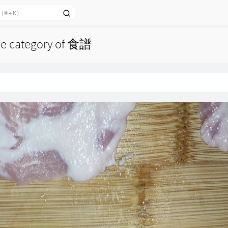
the category of 食譜