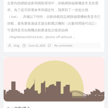
企業內部網路或家用網路環境中，掛載網路磁碟機是常見的需
求。為了提升部署效率與穩定性，我撰寫了一份批次檔
（.bat），具備以下特性：自動掛載指定網路磁碟機檢查是否已
掛載，避免重複連線支援自動重試機制（次數與間隔可自訂）
可選擇是否在開機自動重連批次檔原始碼
（MapNetworkDrive.bat）@echo off setlocal ...
king
June 22, 2025
No comments