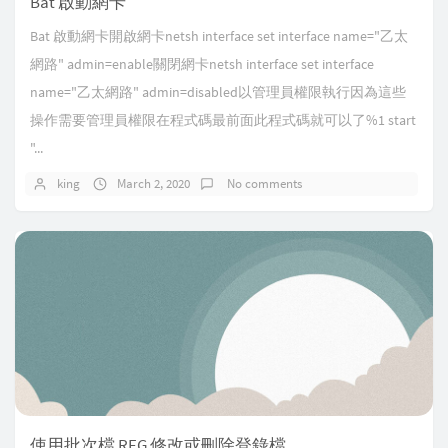
Bat 啟動網卡
Bat 啟動網卡開啟網卡netsh interface set interface name="乙太
網路" admin=enable關閉網卡netsh interface set interface
name="乙太網路" admin=disabled以管理員權限執行因為這些
操作需要管理員權限在程式碼最前面此程式碼就可以了%1 start
"...
king
March 2, 2020
No comments
使用批次檔 REG 修改或刪除登錄檔