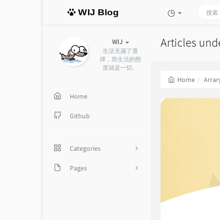
WIJ Blog
Articles unde
WIJ
生活充滿了選
擇，而生活的態
度就是一切。
Home
Arrar
Home
Github
Categories
Pages
18
分類歸檔
13
程式設計
時光機