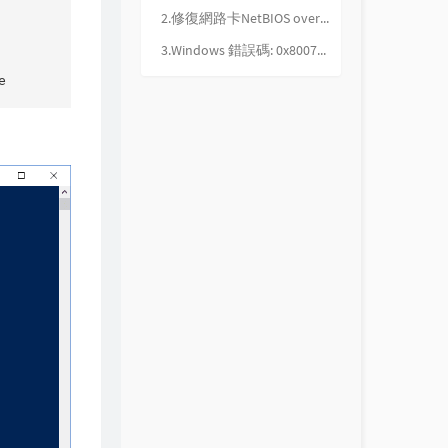
2.修復網路卡NetBIOS over Tcpip 無法正常啟用
3.Windows 錯誤碼: 0x80070043

