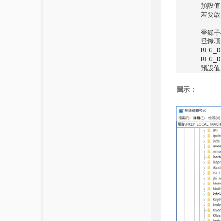
預設值
若要啟
登錄子機
登錄項目
REG_
REG_
圖示：