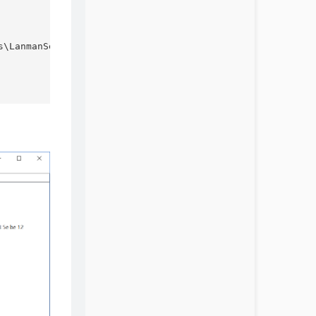
LanmanServer\Parameters
