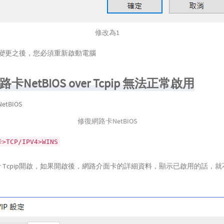
修改為1
些變更之後，您必須重新啟動電腦
卡NetBIOS over Tcpip 無法正常啟用
修復網路卡NetBIOS
CP/IPV4>WINS
S over Tcpip開啟，如果開啟後，網路介面卡的詳細資料，顯示已啟用的話，