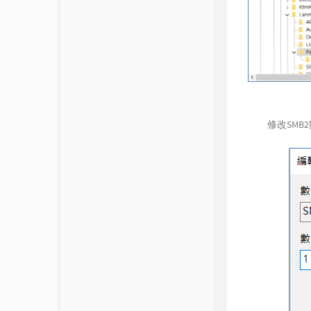
修改SMB2