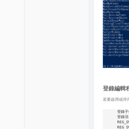
登錄編輯
若要啟用或停用
登錄子機
登錄項目
REG_
REG_