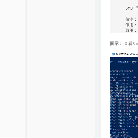
SMB 
偵測： 
停用：  
圖示：
查看Sa