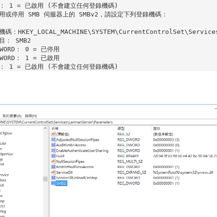
： 1 = 已啟用 (不會建立任何登錄機碼)

用或停用 SMB 伺服器上的 SMBv2，請設定下列登錄機碼：

碼：HKEY_LOCAL_MACHINE\SYSTEM\CurrentControlSet\Services\
： SMB2

DWORD： 0 = 已停用

DWORD： 1 = 已啟用
