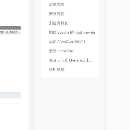
環境需求
安裝流程
創建資料表
開啟 apache 的 mod_rewrite
添加 AllowOverride ALL
安裝 Chevereto
修改 php 及 Chevereto 上傳限制
使用感想