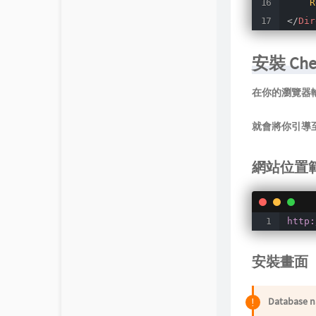
R
</
Dir
安裝 Chev
在你的瀏覽器輸入
就會將你引導
網站位置
http:
安裝畫面
Databa