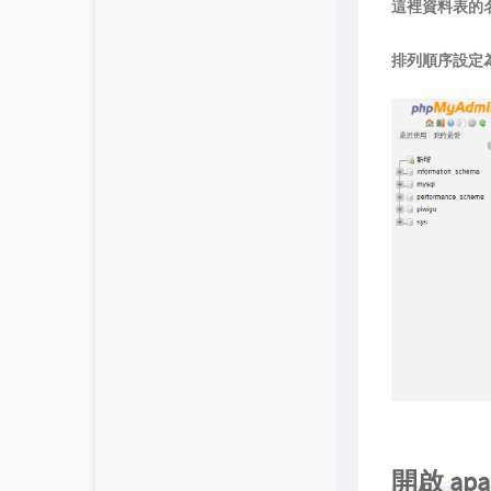
這裡資料表的
排列順序設定
開啟 apac