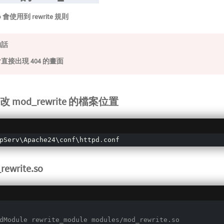
o 會使用到 rewrite 規則
的話
直接出現 404 的畫面
 修改 mod_rewrite 的檔案位置
pServ\Apache24\conf\httpd
.
conf
ewrite.so
到
dModule rewrite_module modules/mod_rewrite.so