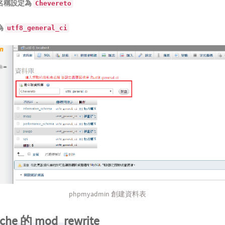
名稱設定為
Chevereto
為
utf8_general_ci
phpmyadmin 創建資料表
he 的 mod_rewrite